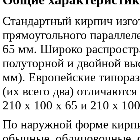
Стандартный кирпич изго
прямоугольного параллеле
65 мм. Широко распростр
полуторной и двойной выс
мм). Европейские типора
(их всего два) отличаются
210 х 100 х 65 и 210 х 100
По наружной форме кирпи
обычные, облицовочные, 