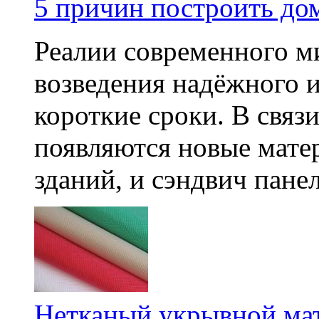
5 причин построить до
Реалии современного м
возведения надёжного 
короткие сроки. В связи
появляются новые мате
зданий, и сэндвич панел
Нетканый укрывной мат