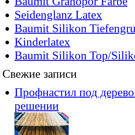
Baumit Granopor Farbe
Seidenglanz Latex
Baumit Silikon Tiefengr
Kinderlatex
Baumit Silikon Top/Silik
Свежие записи
Профнастил под дерево:
решении