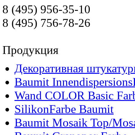
8 (495) 956-35-10
8 (495) 756-78-26
Продукция
Декоративная штукатур
Baumit Innendispersions
Wand COLOR Basic Far
SilikonFarbe Baumit
Baumit Mosaik Top/Mosa