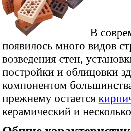
В совре
появилось много видов с
возведения стен, установ
постройки и облицовки з
компонентом большинства
прежнему остается
кирпи
керамический и несколько
Общие характеристи