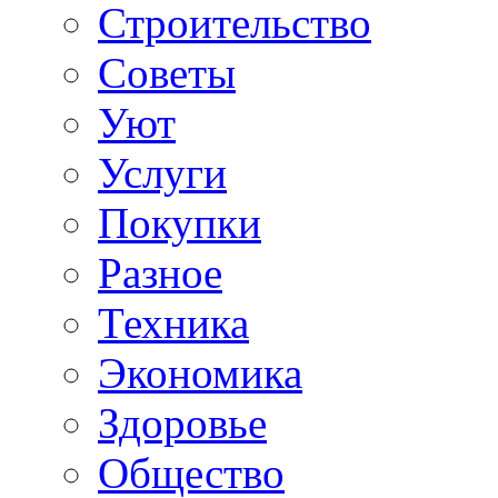
Строительство
Советы
Уют
Услуги
Покупки
Разное
Техника
Экономика
Здоровье
Общество