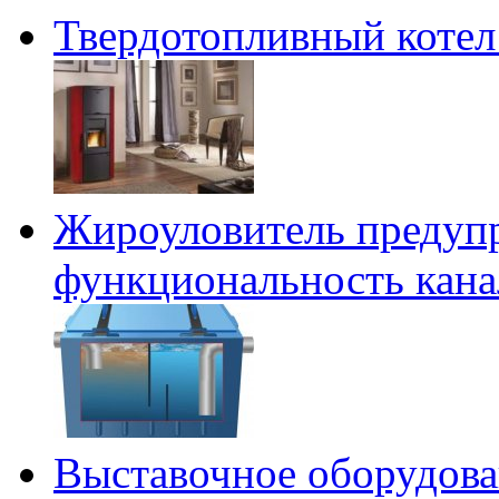
Твердотопливный котел
Жироуловитель предупр
функциональность кан
Выставочное оборудов