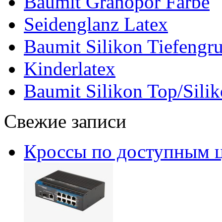
Baumit Granopor Farbe
Seidenglanz Latex
Baumit Silikon Tiefengr
Kinderlatex
Baumit Silikon Top/Silik
Свежие записи
Кроссы по доступным 