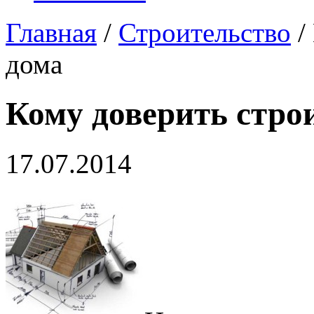
Главная
/
Строительство
/
дома
Кому доверить стро
17.07.2014