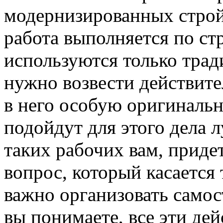
модернизированных строй
работа выполняется по ст
используются только тра
нужно возвести действит
в него особую оригинальн
подойдут для этого дела л
таких рабочих вам, приде
вопрос, который касается
важно организовать самос
вы понимаете, все эти дей