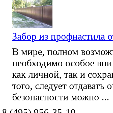
Забор из профнастила 
В мире, полном возмож
необходимо особое вни
как личной, так и сохр
того, следует отдавать 
безопасности можно ...
8 (495) 956-35-10