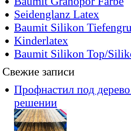
Baumit Granopor Farbe
Seidenglanz Latex
Baumit Silikon Tiefengr
Kinderlatex
Baumit Silikon Top/Silik
Свежие записи
Профнастил под дерево:
решении