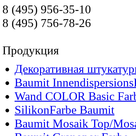
8 (495) 956-35-10
8 (495) 756-78-26
Продукция
Декоративная штукатур
Baumit Innendispersions
Wand COLOR Basic Far
SilikonFarbe Baumit
Baumit Mosaik Top/Mosa