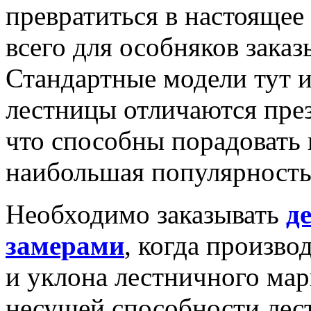
превратиться в настоящее
всего для особняков зака
Стандартные модели тут 
лестницы отличаются пре
что способны порадовать 
наибольшая популярность 
Необходимо заказывать
д
замерами
, когда произво
и уклона лестничного мар
несущей способности лест