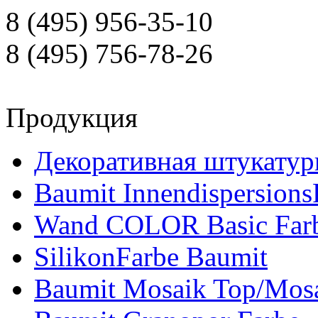
8 (495) 956-35-10
8 (495) 756-78-26
Продукция
Декоративная штукатур
Baumit Innendispersions
Wand COLOR Basic Far
SilikonFarbe Baumit
Baumit Mosaik Top/Mosa