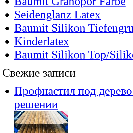
Baumit Granopor Farbe
Seidenglanz Latex
Baumit Silikon Tiefengr
Kinderlatex
Baumit Silikon Top/Silik
Свежие записи
Профнастил под дерево:
решении