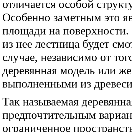
отличается особой структ
Особенно заметным это я
площади на поверхности.
из нее лестница будет см
случае, независимо от тог
деревянная модель или же
выполненными из древес
Так называемая деревянна
предпочтительным вариант
ограниченное пространст