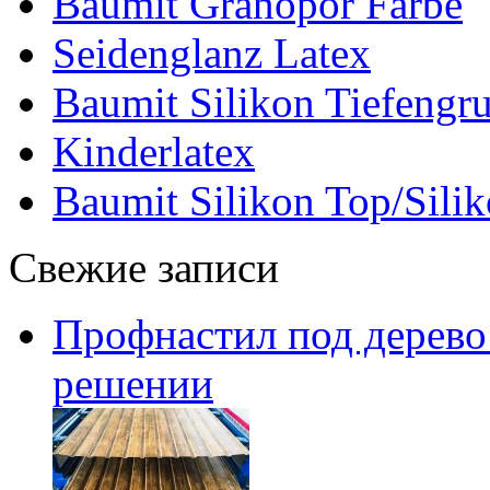
Baumit Granopor Farbe
Seidenglanz Latex
Baumit Silikon Tiefengr
Kinderlatex
Baumit Silikon Top/Silik
Свежие записи
Профнастил под дерево:
решении