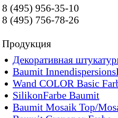
8 (495) 956-35-10
8 (495) 756-78-26
Продукция
Декоративная штукатур
Baumit Innendispersions
Wand COLOR Basic Far
SilikonFarbe Baumit
Baumit Mosaik Top/Mosa