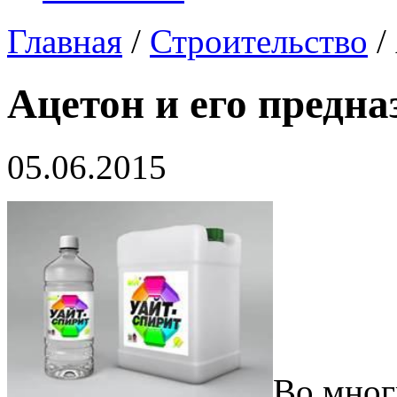
Главная
/
Строительство
/
Ацетон и его предна
05.06.2015
Во мног