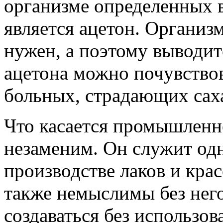
организме определенных 
является ацетон. Организ
нужен, а поэтому выводитс
ацетона можно почувство
больных, страдающих сах
Что касается промышленно
незаменим. Он служит од
производстве лаков и крас
также немыслимы без нег
создаваться без использо