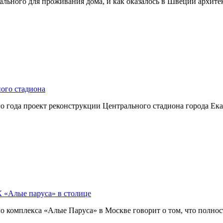
еального для проживания дома, и как оказалось в Швеции архит
ого стадиона
о года проект реконструкции Центрального стадиона города Екат
 «Алые паруса» в столице
 комплекса «Алые Паруса» в Москве говорит о том, что полно