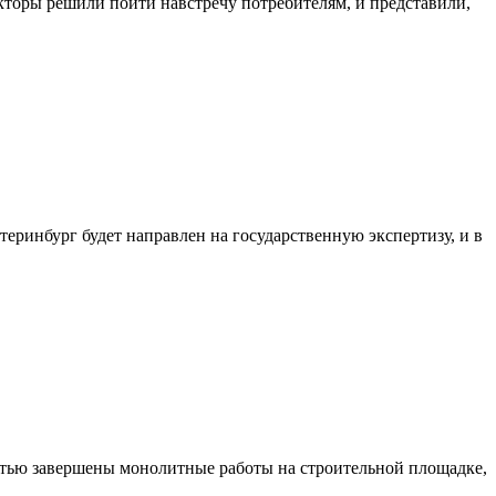
екторы решили пойти навстречу потребителям, и представили,
еринбург будет направлен на государственную экспертизу, и в
стью завершены монолитные работы на строительной площадке,