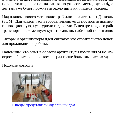
новой столицы еще нет названия, но уже есть место, где он бу
лет там уже будет проживать около пяти миллионов человек.
Над планом нового мегаполиса работают архитекторы Даниэль
(SOM). Для жилой части города планируется построить пример
инновационную, культурную и деловую. В центре каждого район
транспорта. Рекомендуем купить сальник набивной по выгодной
Авторы и организаторы идеи считают, что строительство новой
для проживания и работы.
Напомним, что опыт в области архитектуры компания SOM имее
огромнейшим количеством наград и еще большим числом удачн
Похожие новости
Шведы представили идеальный дом