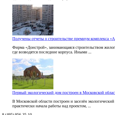
Получены отчеты о строительстве премиум комплекса «
Фирма «Донстрой», занимающаяся строительством жилого
где возводятся последние корпуса. Иными ...
Первый экологический дом построен в Московской облас
В Московской области построен и заселён экологический 
практически начала работы над проектом, ...
8 (495) 956-35-10