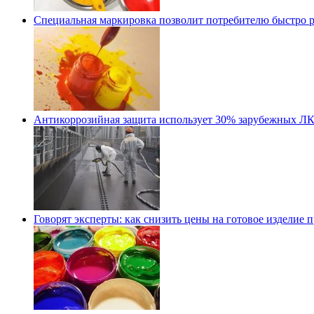
Специальная маркировка позволит потребителю быстро ра
Антикоррозийная защита использует 30% зарубежных Л
Говорят эксперты: как снизить цены на готовое издели