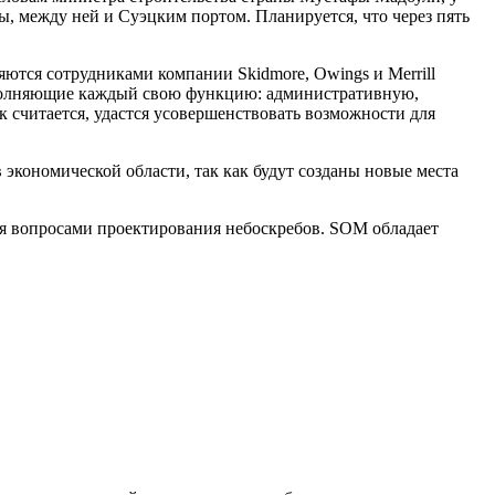
цы, между ней и Суэцким портом. Планируется, что через пять
тся сотрудниками компании Skidmore, Owings и Merrill
 исполняющие каждый свою функцию: административную,
 считается, удастся усовершенствовать возможности для
 экономической области, так как будут созданы новые места
ся вопросами проектирования небоскребов. SOM обладает