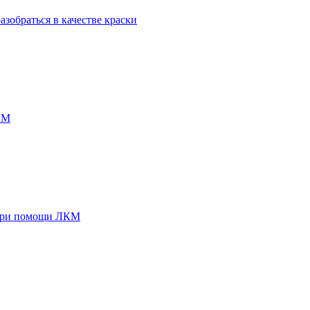
зобраться в качестве краски
КМ
е при помощи ЛКМ