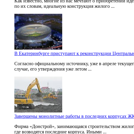
Как известно, многие из нас мечтают о приобретении ид
по их словам, идеальную конструкция жилого ...
В Екатеринбурге приступают к реконструкции Центральн
Согласно официальному источнику, уже в апреле текущег
случае, его утверждения уже летом ...
Завершены монолитные работы в последних корпусах ЖК
Фирма «Донстрой», занимающаяся строительством жилого
где возводятся последние корпуса. Иными ...