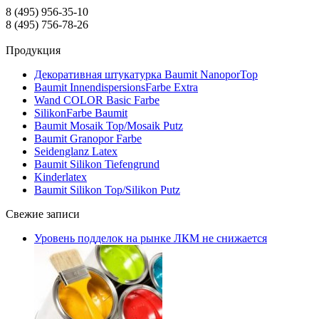
8 (495) 956-35-10
8 (495) 756-78-26
Продукция
Декоративная штукатурка Baumit NanoporTop
Baumit InnendispersionsFarbe Extra
Wand COLOR Basic Farbe
SilikonFarbe Baumit
Baumit Mosaik Top/Mosaik Putz
Baumit Granopor Farbe
Seidenglanz Latex
Baumit Silikon Tiefengrund
Kinderlatex
Baumit Silikon Top/Silikon Putz
Свежие записи
Уровень подделок на рынке ЛКМ не снижается