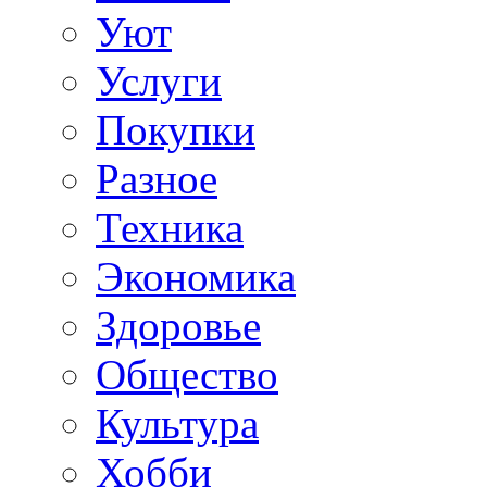
Уют
Услуги
Покупки
Разное
Техника
Экономика
Здоровье
Общество
Культура
Хобби