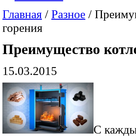
Главная
/
Разное
/ Преиму
горения
Преимущество котло
15.03.2015
С кажды