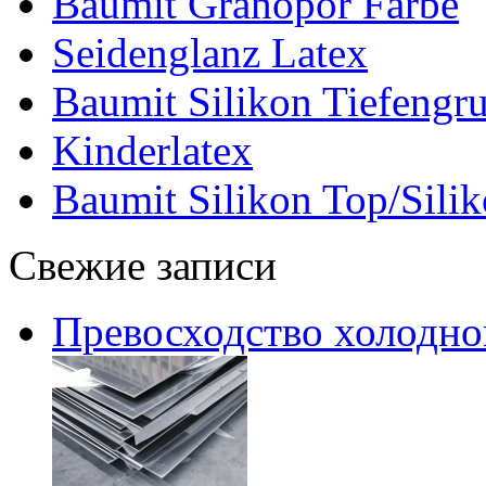
Baumit Granopor Farbe
Seidenglanz Latex
Baumit Silikon Tiefengr
Kinderlatex
Baumit Silikon Top/Silik
Свежие записи
Превосходство холодно