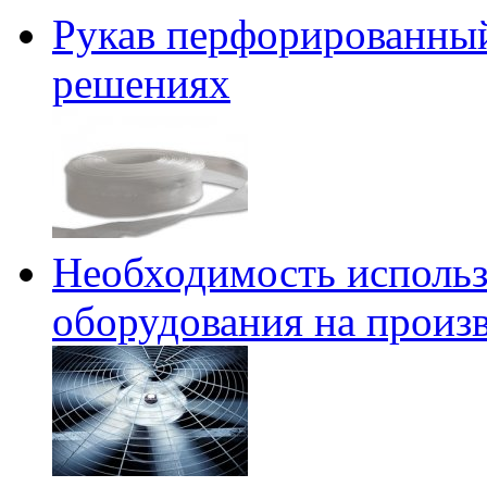
Рукав перфорированны
решениях
Необходимость использ
оборудования на произ