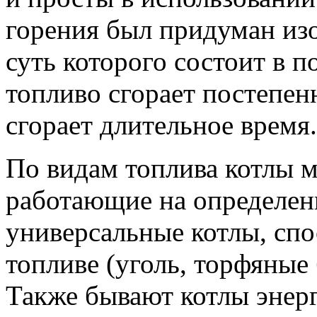
горения был придуман из
суть которого состоит в п
топливо сгорает постепен
сгорает длительное время.
По видам топлива котлы м
работающие на определен
универсальные котлы, сп
топливе (уголь, торфяные 
Также бывают котлы энер