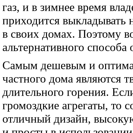
газ, и в зимнее время вл
приходится выкладывать н
в своих домах. Поэтому в
альтернативного способа 
Самым дешевым и оптима
частного дома являются т
длительного горения. Есл
громоздкие агрегаты, то 
отличный дизайн, высоку
и просты в использовани