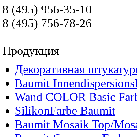
8 (495) 956-35-10
8 (495) 756-78-26
Продукция
Декоративная штукатур
Baumit Innendispersions
Wand COLOR Basic Far
SilikonFarbe Baumit
Baumit Mosaik Top/Mosa