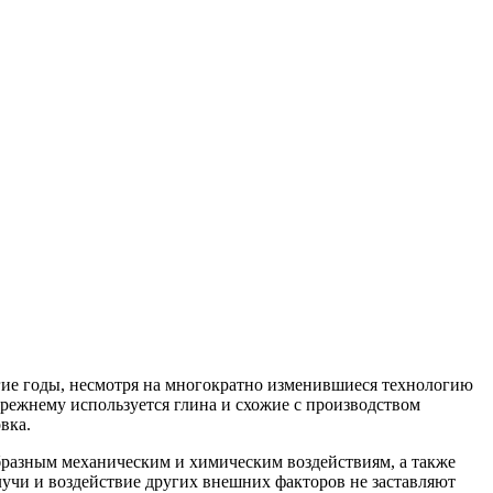
лгие годы, несмотря на многократно изменившиеся технологию
-прежнему используется глина и схожие с производством
вка.
образным механическим и химическим воздействиям, а также
лучи и воздействие других внешних факторов не заставляют