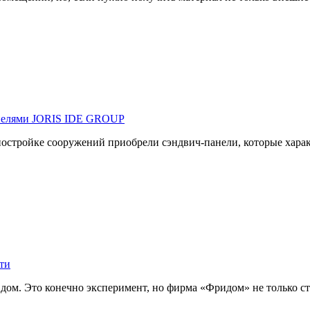
панелями JORIS IDE GROUP
постройке сооружений приобрели сэндвич-панели, которые хар
ти
дом. Это конечно эксперимент, но фирма «Фридом» не только ст