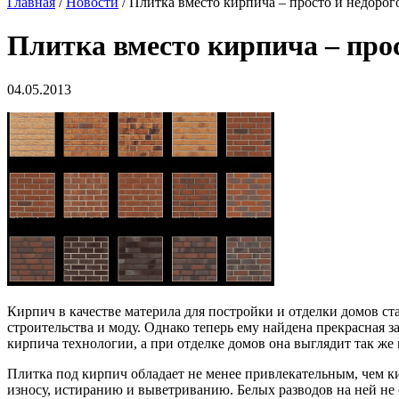
Главная
/
Новости
/ Плитка вместо кирпича – просто и недорог
Плитка вместо кирпича – прос
04.05.2013
Кирпич в качестве материла для постройки и отделки домов с
строительства и моду. Однако теперь ему найдена прекрасная 
кирпича технологии, а при отделке домов она выглядит так же
Плитка под кирпич обладает не менее привлекательным, чем к
износу, истиранию и выветриванию. Белых разводов на ней не 