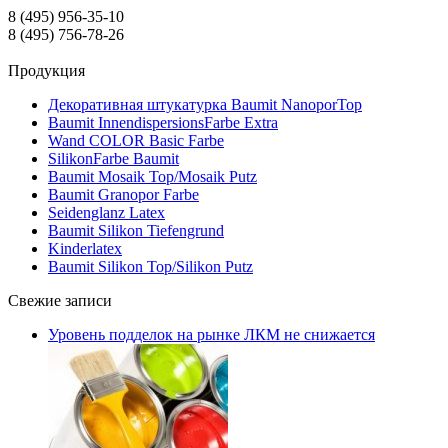
8 (495) 956-35-10
8 (495) 756-78-26
Продукция
Декоративная штукатурка Baumit NanoporTop
Baumit InnendispersionsFarbe Extra
Wand COLOR Basic Farbe
SilikonFarbe Baumit
Baumit Mosaik Top/Mosaik Putz
Baumit Granopor Farbe
Seidenglanz Latex
Baumit Silikon Tiefengrund
Kinderlatex
Baumit Silikon Top/Silikon Putz
Свежие записи
Уровень подделок на рынке ЛКМ не снижается