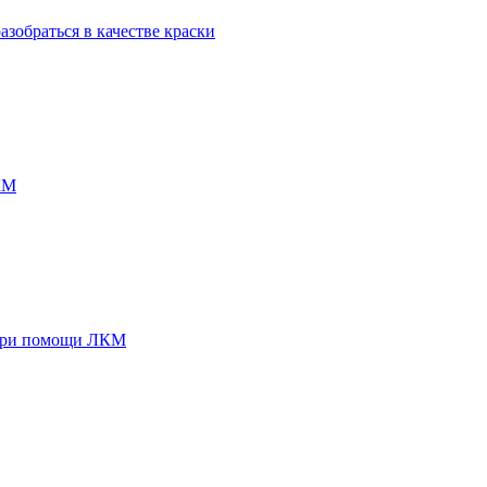
зобраться в качестве краски
КМ
е при помощи ЛКМ