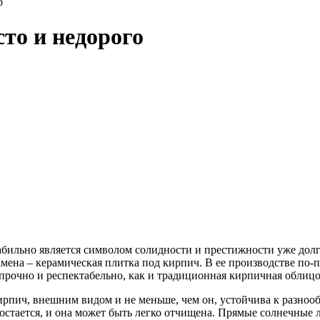
о
то и недорого
табильно является символом солидности и престижности уже до
замена – керамическая плитка под кирпич. В ее производстве по
 прочно и респектабельно, как и традиционная кирпичная облицо
ирпич, внешним видом и не меньше, чем он, устойчива к разно
остается, и она может быть легко отчищена. Прямые солнечные 