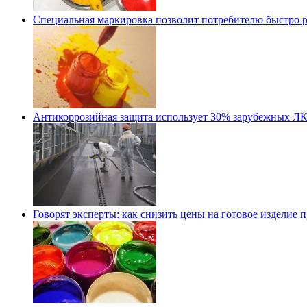
Специальная маркировка позволит потребителю быстро ра
Антикоррозийная защита использует 30% зарубежных Л
Говорят эксперты: как снизить цены на готовое издели