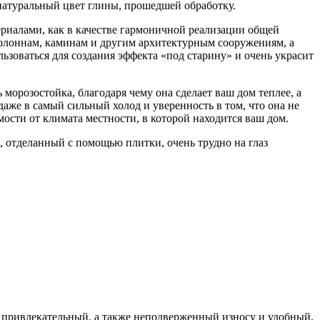
 натуральный цвет глины, прошедшей обработку.
ериалами, как в качестве гармоничной реализации общей
 колоннам, каминам и другим архитектурным сооружениям, а
льзоваться для создания эффекта «под старину» и очень украсит
морозостойка, благодаря чему она сделает ваш дом теплее, а
аже в самый сильный холод и уверенность в том, что она не
мости от климата местности, в которой находится ваш дом.
 отделанный с помощью плитки, очень трудно на глаз
 привлекательный, а также неподверженный износу и удобный,