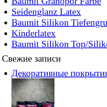
Baumit Granopor Farbe
Seidenglanz Latex
Baumit Silikon Tiefengr
Kinderlatex
Baumit Silikon Top/Silik
Свежие записи
Декоративные покрытия