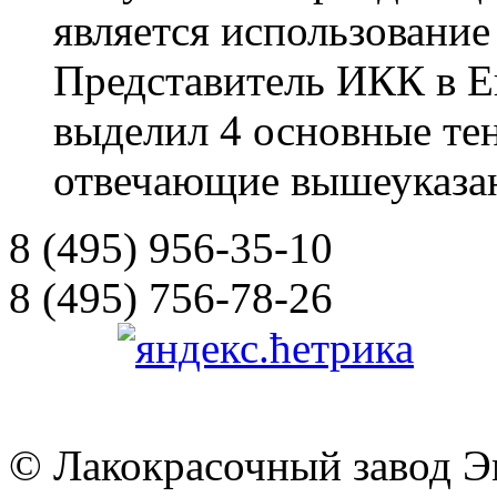
является использование
Представитель ИКК в Е
выделил 4 основные те
отвечающие вышеуказан
8 (495) 956-35-10
8 (495) 756-78-26
© Лакокрасочный завод Эм