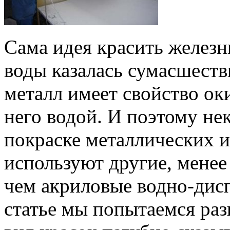
Сама идея красить железн
воды казалась сумасшестви
металл имеет свойство ок
него водой. И поэтому не
покраске металлических 
используют другие, менее
чем акриловые водно-дис
статье мы попытаемся раз