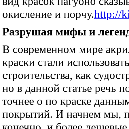
вид красок пагубно сказыв
окисление и порчу.
http://k
Разрушая мифы и леген
В современном мире акри
краски стали использовать
строительства, как судос
но в данной статье речь п
точнее о по краске данны
покрытий. И начнем мы, п
конечно, и более дешевые