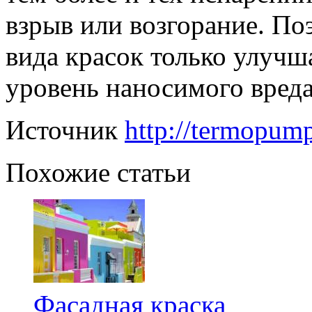
взрыв или возгорание. По
вида красок только улучш
уровень наносимого вред
Источник
http://termopump
Похожие статьи
Фасадная краска