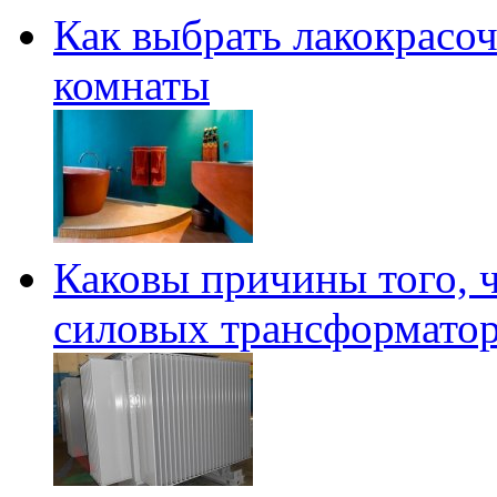
Как выбрать лакокрасо
комнаты
Каковы причины того, 
силовых трансформатор