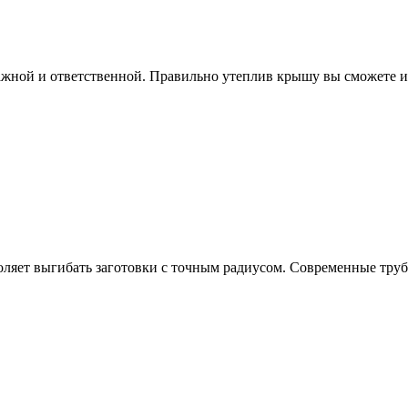
жной и ответственной. Правильно утеплив крышу вы сможете из
оляет выгибать заготовки с точным радиусом. Современные тру