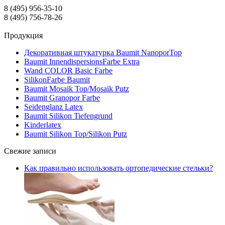
8 (495) 956-35-10
8 (495) 756-78-26
Продукция
Декоративная штукатурка Baumit NanoporTop
Baumit InnendispersionsFarbe Extra
Wand COLOR Basic Farbe
SilikonFarbe Baumit
Baumit Mosaik Top/Mosaik Putz
Baumit Granopor Farbe
Seidenglanz Latex
Baumit Silikon Tiefengrund
Kinderlatex
Baumit Silikon Top/Silikon Putz
Свежие записи
Как правильно использовать ортопедические стельки?