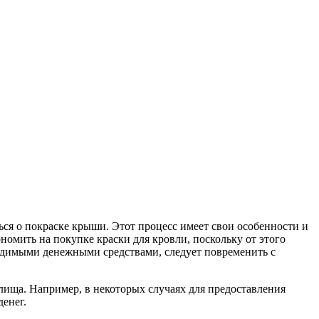
ься о покраске крыши. Этот процесс имеет свои особенности и
омить на покупке краски для кровли, поскольку от этого
одимыми денежными средствами, следует повременить с
лища. Например, в некоторых случаях для предоставления
енег.