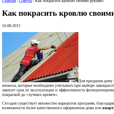
Главная
/
Советы
/ Как покрасить кровлю своими руками?
Как покрасить кровлю своим
16.08.2015
Для придания дому 
нюансы, которые необходимо учитывать при выборе лакокрасоч
зависит срок ее эксплуатации и эффективность функциониров
покраской до «лучших времен».
Сегодня существует множество вариантов программ, благодаря
возможности более качественного оформления дома или
кварт