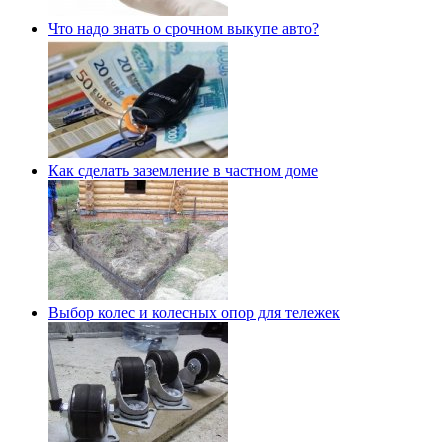
Что надо знать о срочном выкупе авто?
Как сделать заземление в частном доме
Выбор колес и колесных опор для тележек