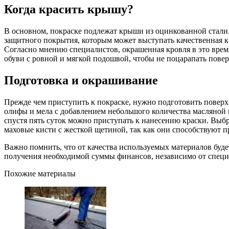
Когда красить крышу?
В основном, покраске подлежат крыши из оцинкованной стали.
защитного покрытия, которым может выступать качественная к
Согласно мнению специалистов, окрашенная кровля в это врем
обуви с ровной и мягкой подошвой, чтобы не поцарапать повер
Подготовка и окрашивание
Прежде чем приступить к покраске, нужно подготовить поверх
олифы и мела с добавлением небольшого количества масляной к
спустя пять суток можно приступать к нанесению краски. Выб
маховые кисти с жесткой щетиной, так как они способствуют 
Важно помнить, что от качества используемых материалов буд
получения необходимой суммы финансов, независимо от специфи
Похожие материалы