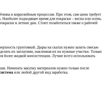
йчивы к коррозийным процессам. При этом, сам цинк требует
 Наиболее подходящее время для покраски – весна или осень.
окраски в летние дни. Стоит позаботиться также о рабочей
ерхность грунтовкой. Дыры на скатах нужно залить смесью
делать их заплатами, наклеивая их на нужные участки. Только
ия более жидкой консистенции. Лучше всего использовать
ыши. Начинать закупку материалов нужно только после
 система
или любой другой вид заработка.