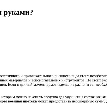
и руками?
эстетичного и привлекательного внешнего вида стоит позаботит
ных материалов и вспомогательных инструментов. Не стоит экон
ания. Если в данный момент домовладелец не располагает необх
 которым можно накопить средства для улучшения состояния жи
иры военная ипотека
может предоставить необходимую сумму д