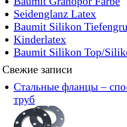
Baumit Granopor Farbe
Seidenglanz Latex
Baumit Silikon Tiefengr
Kinderlatex
Baumit Silikon Top/Silik
Свежие записи
Стальные фланцы – спо
труб