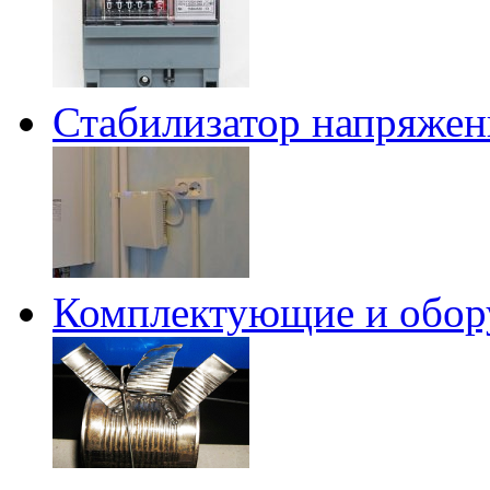
Стабилизатор напряжени
Комплектующие и обору