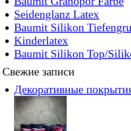
Baumit Granopor Farbe
Seidenglanz Latex
Baumit Silikon Tiefengr
Kinderlatex
Baumit Silikon Top/Silik
Свежие записи
Декоративные покрытия