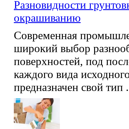
Разновидности грунтовк
окрашиванию
Современная промышле
широкий выбор разнооб
поверхностей, под пос
каждого вида исходног
предназначен свой тип .