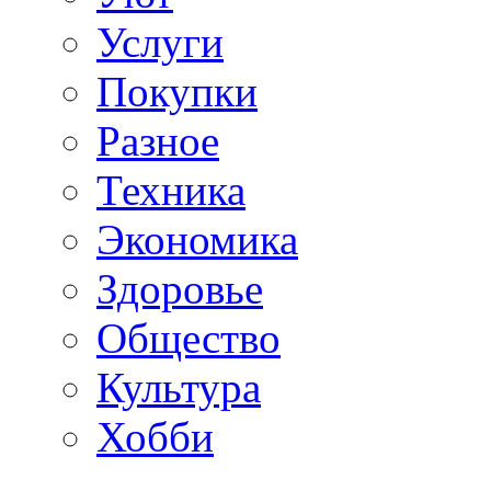
Услуги
Покупки
Разное
Техника
Экономика
Здоровье
Общество
Культура
Хобби