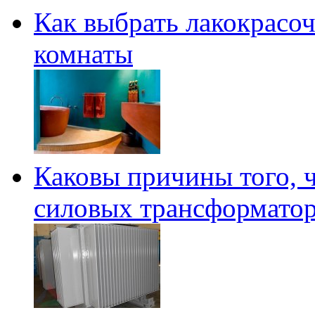
Как выбрать лакокрасо
комнаты
Каковы причины того, 
силовых трансформатор